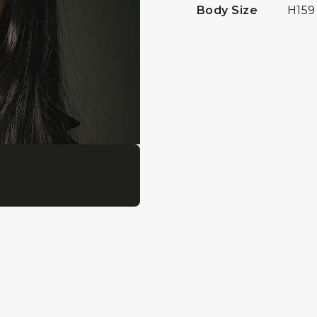
Body Size
H159