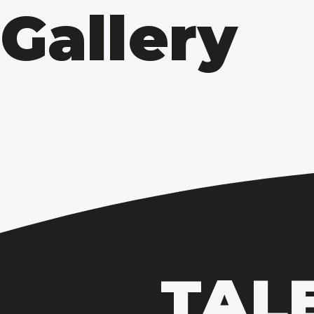
Gallery
TAL