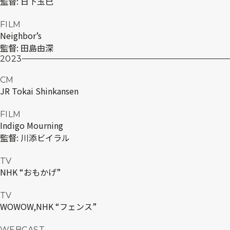
監督:
日下玉巳
FILM
Neighbor’s
監督:
田島由深
2023
CM
JR Tokai Shinkansen
FILM
Indigo Mourning
監督:
川添ビイラル
TV
NHK “おもかげ”
TV
WOWOW,NHK “フェンス”
WEBCAST