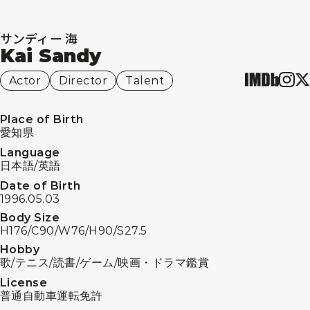
サンディー 海
Kai Sandy
Actor
Director
Talent
Place of Birth
愛知県
Language
日本語/英語
Date of Birth
1996.05.03
Body Size
H176/C90/W76/H90/S27.5
Hobby
歌/テニス/読書/ゲーム/映画・ドラマ鑑賞
License
普通自動車運転免許