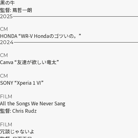
黒の牛
監督:
蔦哲⼀朗
2025
CM
HONDA “WR-V Hondaのゴツいの。”
2024
CM
Canva “友達が欲しい竜太”
CM
SONY “Xperia 1 VI”
FILM
All the Songs We Never Sang
監督:
Chris Rudz
FILM
冗談じゃないよ